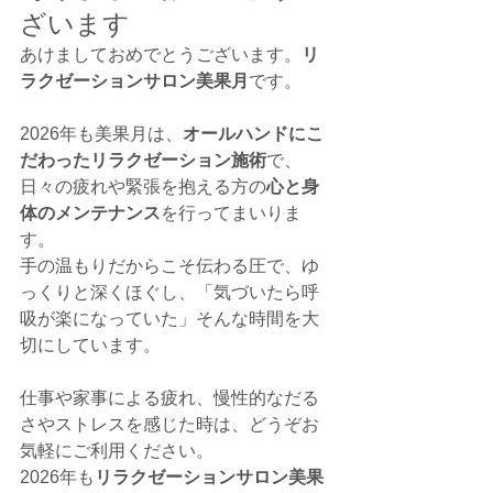
ざいます
あけましておめでとうございます。
リ
ラクゼーションサロン美果月
です。
2026年も美果月は、
オールハンドにこ
だわったリラクゼーション施術
で、
日々の疲れや緊張を抱える方の
心と身
体のメンテナンス
を行ってまいりま
す。
手の温もりだからこそ伝わる圧で、ゆ
っくりと深くほぐし、「気づいたら呼
吸が楽になっていた」そんな時間を大
切にしています。
仕事や家事による疲れ、慢性的なだる
さやストレスを感じた時は、どうぞお
気軽にご利用ください。
2026年も
リラクゼーションサロン美果