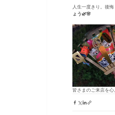
人生一度きり。後悔
ょう🌿🌸
皆さまのご来店を心よ