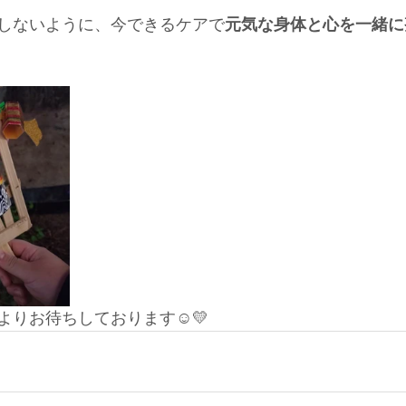
しないように、今できるケアで
元気な身体と心を一緒に
りお待ちしております☺️💛