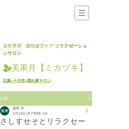
リラクゼーショ
女性専用 慢性疲労ケア
ンサロン
美果月【ミカヅキ】
広島×十日市×隠れ家サロン
記事
真希 沖
1月13日
読了時間: 1分
さしすせそとリラクセー