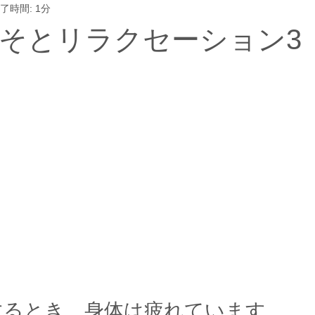
了時間: 1分
そとリラクセーション3
するとき、身体は疲れています