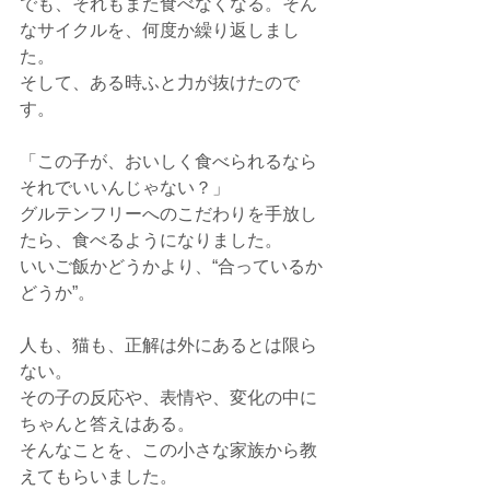
でも、それもまた食べなくなる。そん
なサイクルを、何度か繰り返しまし
た。
そして、ある時ふと力が抜けたので
す。
「この子が、おいしく食べられるなら
それでいいんじゃない？」
グルテンフリーへのこだわりを手放し
たら、食べるようになりました。
いいご飯かどうかより、“合っているか
どうか”。
人も、猫も、正解は外にあるとは限ら
ない。
その子の反応や、表情や、変化の中に
ちゃんと答えはある。
そんなことを、この小さな家族から教
えてもらいました。