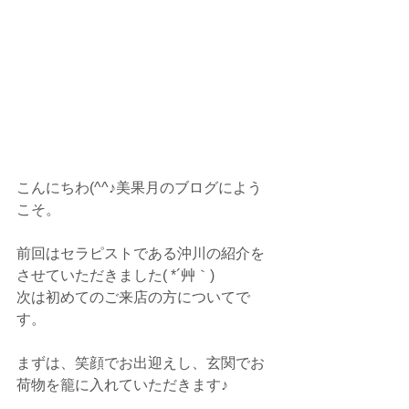
こんにちわ(^^♪美果月のブログによう
こそ。
前回はセラピストである沖川の紹介を
させていただきました( *´艸｀)
次は初めてのご来店の方についてで
す。
まずは、笑顔でお出迎えし、玄関でお
荷物を籠に入れていただきます♪