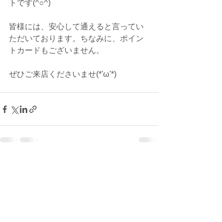
トです(^○^)
皆様には、安心して通えると言ってい
ただいております。ちなみに、ポイン
トカードもございません。
ぜひご来店くださいませ(*'ω'*)
すべて表示
最新記事