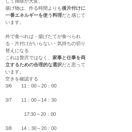
して掃除が大変。
揚げ物は、作る時間よりも
後片付けに
一番エネルギーを使う料理
だと感じて
います。
外で食べれば・揚げたてが食べられ
る・片付けがいらない・気持ちの切り
替えになる
これは贅沢ではなく、
家事と仕事を両
立するための合理的な選択
だと思って
います。
空きを確認する
3/6　　11：00～20：00
3/7　　11：00～14：30 
　　　　17:30～20：00
3/8　　14：30～20：00