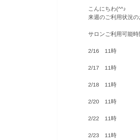
こんにちわ(^^♪
来週のご利用状況のお
サロンご利用可能時
2/16　11時
2/17　11時
2/18　11時
2/20　11時
2/22　11時
2/23　11時