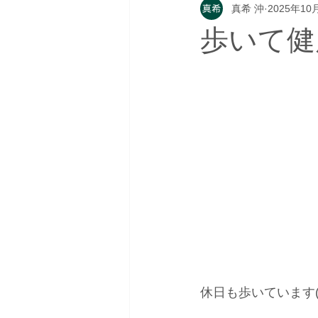
真希 沖
2025年10
歩いて健
休日も歩いています(*'