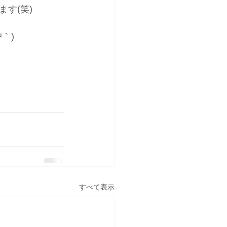
す(笑)
｀)
すべて表示