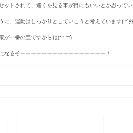
セットされて、遠くを見る事が目にもいいとか思っていま
に、運動はしっかりとしていこうと考えています( *´艸
が一番の宝ですからね(*^-^*)
になるぞーーーーーーーーーーーーーーーー！