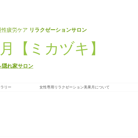
リラクゼーションサロン
慢性疲労ケア
月【ミカヅキ】
×隠れ家サロン
ャラリー
女性専用リラクゼーション美果月について