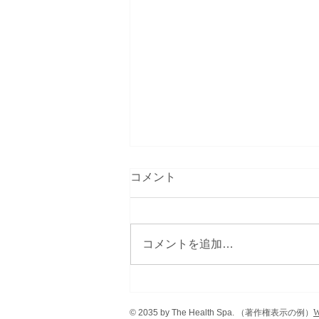
コメント
コメントを追加…
吐き出せない気持ちは、身体
に残る
© 2035 by The Health Spa.
（著作権表示の例）