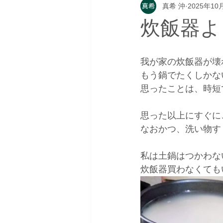
真希 沖
2025年10
炊飯器よ
我が家の炊飯器が壊れ
もう鍋でたくしかな
思ったことは、時短で
思った以上にすぐに
なおかつ、洗い物す
私は土鍋はつかわな
炊飯器買わなくてもい