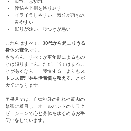
動悸、息切れ
便秘や下痢を繰り返す
イライラしやすい、気分が落ち込
みやすい
眠りが浅い、寝つきが悪い
これらはすべて、
30代から起こりうる
身体の変化
です。
もちろん、すべてが更年期によるもの
とは限りません。ただ、当てはまるこ
とがあるなら、「我慢する」よりも
ス
トレス管理や生活習慣を整えること
が
大切になります。
美果月では、自律神経の乱れや筋肉の
緊張に着目し、オールハンドのリラク
ゼーションで心と身体をゆるめるお手
伝いをしています。