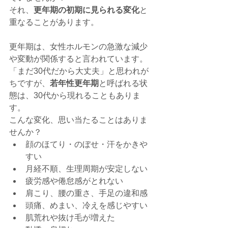
それ、
更年期の初期に見られる変化
と
重なることがあります。
更年期は、女性ホルモンの急激な減少
や変動が関係すると言われています。
「まだ30代だから大丈夫」と思われが
ちですが、
若年性更年期
と呼ばれる状
態は、30代から現れることもありま
す。
こんな変化、思い当たることはありま
せんか？
顔のほてり・のぼせ・汗をかきや
すい
月経不順、生理周期が安定しない
疲労感や倦怠感がとれない
肩こり、腰の重さ、手足の違和感
頭痛、めまい、冷えを感じやすい
肌荒れや抜け毛が増えた