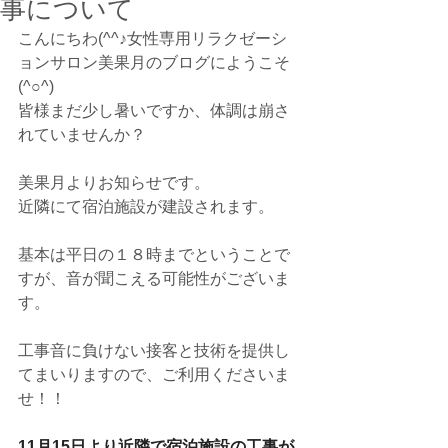
事について
こんにちわ(^^♪女性専用リラクゼーシ
ョンサロン美果月のブログにようこそ
(^○^)
皆様まだ少し暑いですか、体調は崩さ
れていませんか？
美果月よりお知らせです。
近隣にて宿泊施設が建設されます。
基本は平日の１８時までということで
すが、音が聞こえる可能性がございま
す。
工事音に負けない接客と技術を提供し
てまいりますので、ご利用くださいま
せ！！
11月15日より近隣で宿泊施設の工事が