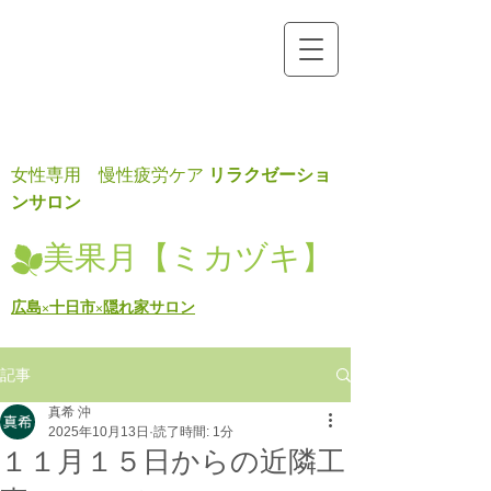
リラクゼーショ
女性専用 慢性疲労ケア
ンサロン
美果月【ミカヅキ】
広島×十日市×隠れ家サロン
記事
真希 沖
2025年10月13日
読了時間: 1分
１１月１５日からの近隣工