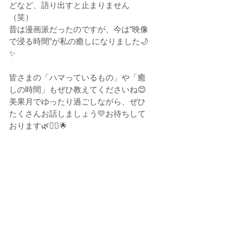
どなど、語り出すと止まりません
（笑）
昔は漫画派だったのですが、今は“映像
で浸る時間”が私の癒しになりました🌙
✨
皆さまの「ハマっているもの」や「癒
しの時間」もぜひ教えてくださいね😊
美果月でゆったり過ごしながら、ぜひ
たくさんお話しましょう💛お待ちして
おります🌿💆‍♀️🌟