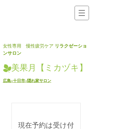
リラクゼーショ
女性専用 慢性疲労ケア
ンサロン
美果月【ミカヅキ】
広島×十日市×隠れ家サロン
現在予約は受け付